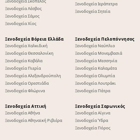
Ξενοδοχεία Σκόπελος
Ξενοδοχεία Ιεράπετρα
Ξενοδοχεία Λέσβος
Ξενοδοχεία Σητεία
Ξενοδοχεία Σάμος
Ξενοδοχεία Χίος
Ξενοδοχεία Βόρεια Ελλάδα
Ξενοδοχεία Πελοπόννησος
Ξενοδοχεία Χαλκιδική
Ξενοδοχεία Ναύπλιο
Ξενοδοχεία Θεσσαλονίκη
Ξενοδοχεία Μονεμβασιά
Ξενοδοχεία Καβάλα
Ξενοδοχεία Μεσσηνία
Ξενοδοχεία Πιερία
Ξενοδοχεία Καλαμάτα
Ξενοδοχεία Αλεξανδρούπολη
Ξενοδοχεία Ολυμπία
Ξενοδοχεία Ορεστιάδα
Ξενοδοχεία Λουτράκι
Ξενοδοχεία Φλώρινα
Ξενοδοχεία Πάτρα
Ξενοδοχεία Αττική
Ξενοδοχεία Σαρωνικός
Ξενοδοχεία Αθήνα
Ξενοδοχεία Αίγινα
Ξενοδοχεία Αθηναϊκή Ριβιέρα
Ξενοδοχεία Ύδρα
Ξενοδοχεία Πόρος