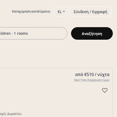
EL
Σύνδεση / Εγγραφή
Καταχώρηση καταλύματος
hildren · 1 rooms
Αναζήτηση
από €510 / νύχτα
Real Time Ενημέρωση τιμών
♡
οχές Δωματίου