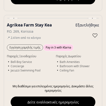
‹
›
Agrikea Farm Stay Kea
Εξαντλήθηκε
Gallery
P.O. 269, Korissia
♡
📍
2.4
km
από το κέντρο
Εγγύηση χαμηλής τιμής
Pay in 3 with Klarna
Παροχές Ξενοδοχείου
Παροχές Δωματίου
Bell-Boy Service
Bath Amenities
Concierge
Bathroom with Shower
Jacuzzi Swimming Pool
Ceiling Fan
Μη διαθέσιμο για επιλεγμένες ημερομηνίες. Δοκιμάστε άλλες
ημερομηνίες
Δείτε εναλλακτικές ημερομηνίες