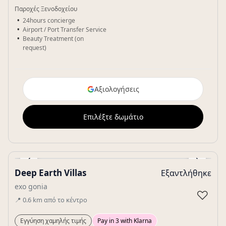
Παροχές Ξενοδοχείου
24hours concierge
Airport / Port Transfer Service
Beauty Treatment (on
request)
Αξιολογήσεις
Επιλέξτε δωμάτιο
‹
›
Deep Earth Villas
Εξαντλήθηκε
Gallery
exo gonia
♡
📍
0.6
km
από το κέντρο
Εγγύηση χαμηλής τιμής
Pay in 3 with Klarna