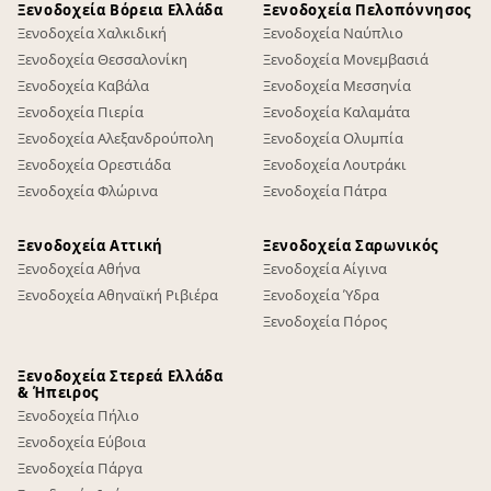
Ξενοδοχεία Βόρεια Ελλάδα
Ξενοδοχεία Πελοπόννησος
Ξενοδοχεία Χαλκιδική
Ξενοδοχεία Ναύπλιο
Ξενοδοχεία Θεσσαλονίκη
Ξενοδοχεία Μονεμβασιά
Ξενοδοχεία Καβάλα
Ξενοδοχεία Μεσσηνία
Ξενοδοχεία Πιερία
Ξενοδοχεία Καλαμάτα
Ξενοδοχεία Αλεξανδρούπολη
Ξενοδοχεία Ολυμπία
Ξενοδοχεία Ορεστιάδα
Ξενοδοχεία Λουτράκι
Ξενοδοχεία Φλώρινα
Ξενοδοχεία Πάτρα
Ξενοδοχεία Αττική
Ξενοδοχεία Σαρωνικός
Ξενοδοχεία Αθήνα
Ξενοδοχεία Αίγινα
Ξενοδοχεία Αθηναϊκή Ριβιέρα
Ξενοδοχεία Ύδρα
Ξενοδοχεία Πόρος
Ξενοδοχεία Στερεά Ελλάδα
& Ήπειρος
Ξενοδοχεία Πήλιο
Ξενοδοχεία Εύβοια
Ξενοδοχεία Πάργα