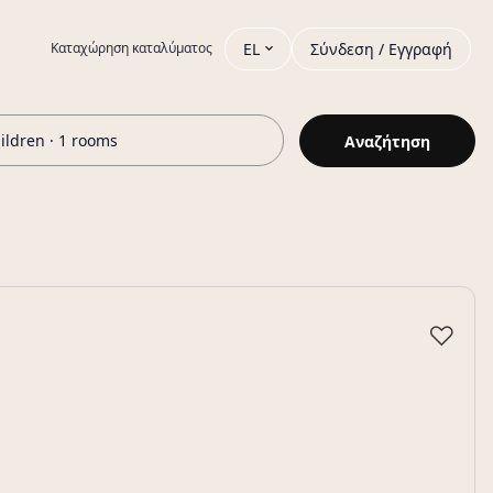
EL
Σύνδεση / Εγγραφή
Καταχώρηση καταλύματος
hildren · 1 rooms
Αναζήτηση
♡