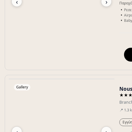
‹
›
Παροχέ
Ρεσε
Airpo
Baby
Gallery
Nous
★★
Branch
📍
1.3
Εγγύη
‹
›