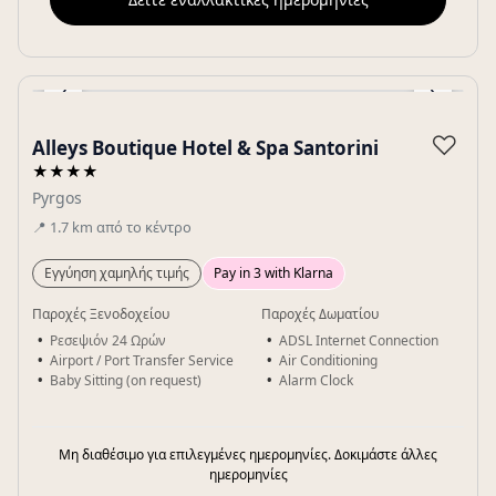
‹
›
Gallery
♡
Alleys Boutique Hotel & Spa Santorini
★★★★
Pyrgos
📍
1.7
km
από το κέντρο
Εγγύηση χαμηλής τιμής
Pay in 3 with Klarna
Παροχές Ξενοδοχείου
Παροχές Δωματίου
Ρεσεψιόν 24 Ωρών
ADSL Internet Connection
Airport / Port Transfer Service
Air Conditioning
Baby Sitting (on request)
Alarm Clock
Μη διαθέσιμο για επιλεγμένες ημερομηνίες. Δοκιμάστε άλλες
ημερομηνίες