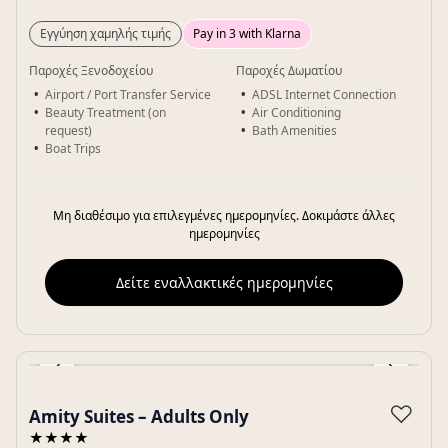
Εγγύηση χαμηλής τιμής
Pay in 3 with Klarna
Παροχές Ξενοδοχείου
Παροχές Δωματίου
Airport / Port Transfer Service
ADSL Internet Connection
Beauty Treatment (on
Air Conditioning
request)
Bath Amenities
Boat Trips
Μη διαθέσιμο για επιλεγμένες ημερομηνίες. Δοκιμάστε άλλες
ημερομηνίες
Δείτε εναλλακτικές ημερομηνίες
‹
›
Gallery
♡
Amity Suites – Adults Only
★★★★