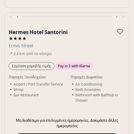
‹
›
Gallery
♡
Hermes Hotel Santorini
★★★★
Ermis Street
📍
2.4
km
από το κέντρο
Εγγύηση χαμηλής τιμής
Pay in 3 with Klarna
Παροχές Ξενοδοχείου
Παροχές Δωματίου
Airport / Port Transfer Service
Air Conditioning
Μπαρ
Bath Amenities
Bar Restaurant
Bathroom with Bathtub or
Shower
Μη διαθέσιμο για επιλεγμένες ημερομηνίες. Δοκιμάστε άλλες
ημερομηνίες