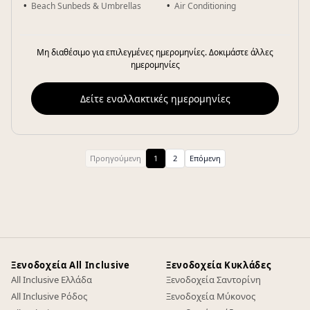
Beach Sunbeds & Umbrellas
Air Conditioning
Μη διαθέσιμο για επιλεγμένες ημερομηνίες. Δοκιμάστε άλλες
ημερομηνίες
Δείτε εναλλακτικές ημερομηνίες
Προηγούμενη
1
2
Επόμενη
Ξενοδοχεία All Inclusive
Ξενοδοχεία Κυκλάδες
All Inclusive Ελλάδα
Ξενοδοχεία Σαντορίνη
All Inclusive Ρόδος
Ξενοδοχεία Μύκονος