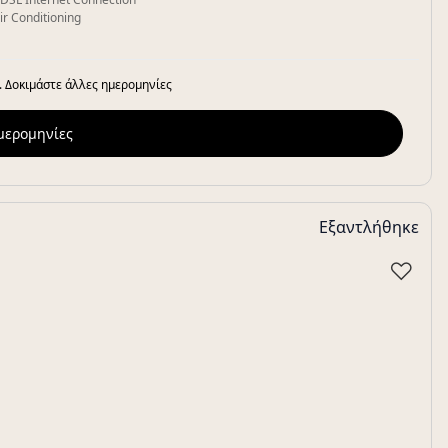
ir Conditioning
. Δοκιμάστε άλλες ημερομηνίες
ημερομηνίες
Εξαντλήθηκε
♡