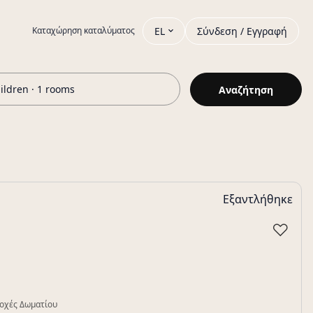
EL
Σύνδεση / Εγγραφή
Καταχώρηση καταλύματος
hildren · 1 rooms
Αναζήτηση
Εξαντλήθηκε
♡
οχές Δωματίου