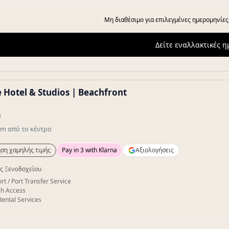
Μη διαθέσιμο για επιλεγμένες ημερομηνίες
Δείτε εναλλακτικές 
 Hotel & Studios | Beachfront
a
km
από το κέντρο
ση χαμηλής τιμής
Pay in 3 with Klarna
Αξιολογήσεις
ς Ξενοδοχείου
rt / Port Transfer Service
h Access
Rental Services