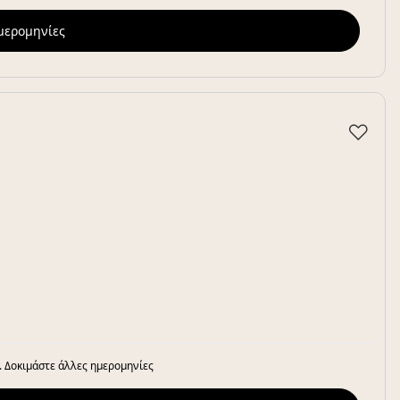
ημερομηνίες
♡
. Δοκιμάστε άλλες ημερομηνίες