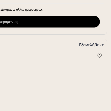
. Δοκιμάστε άλλες ημερομηνίες
ημερομηνίες
Εξαντλήθηκε
♡