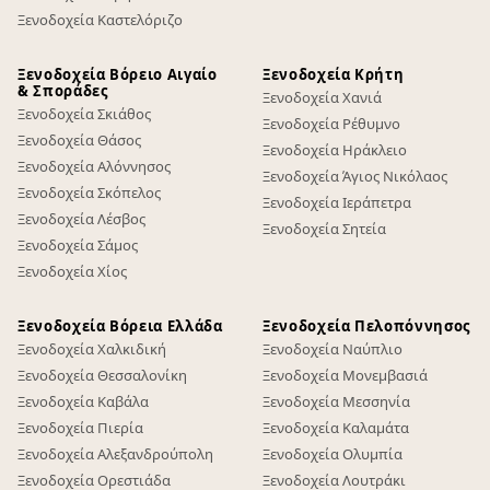
Ξενοδοχεία Καστελόριζο
Ξενοδοχεία Βόρειο Αιγαίο
Ξενοδοχεία Κρήτη
& Σποράδες
Ξενοδοχεία Χανιά
Ξενοδοχεία Σκιάθος
Ξενοδοχεία Ρέθυμνο
Ξενοδοχεία Θάσος
Ξενοδοχεία Ηράκλειο
Ξενοδοχεία Αλόννησος
Ξενοδοχεία Άγιος Νικόλαος
Ξενοδοχεία Σκόπελος
Ξενοδοχεία Ιεράπετρα
Ξενοδοχεία Λέσβος
Ξενοδοχεία Σητεία
Ξενοδοχεία Σάμος
Ξενοδοχεία Χίος
Ξενοδοχεία Βόρεια Ελλάδα
Ξενοδοχεία Πελοπόννησος
Ξενοδοχεία Χαλκιδική
Ξενοδοχεία Ναύπλιο
Ξενοδοχεία Θεσσαλονίκη
Ξενοδοχεία Μονεμβασιά
Ξενοδοχεία Καβάλα
Ξενοδοχεία Μεσσηνία
Ξενοδοχεία Πιερία
Ξενοδοχεία Καλαμάτα
Ξενοδοχεία Αλεξανδρούπολη
Ξενοδοχεία Ολυμπία
Ξενοδοχεία Ορεστιάδα
Ξενοδοχεία Λουτράκι