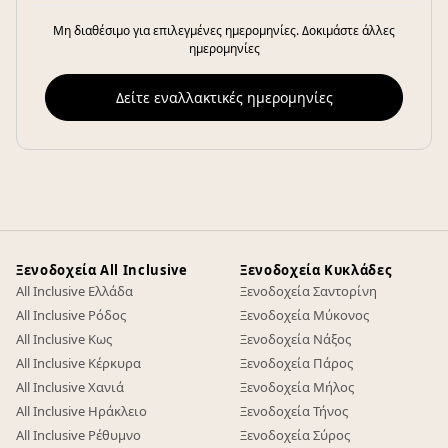
Μη διαθέσιμο για επιλεγμένες ημερομηνίες. Δοκιμάστε άλλες
ημερομηνίες
Δείτε εναλλακτικές ημερομηνίες
Ξενοδοχεία All Inclusive
Ξενοδοχεία Κυκλάδες
All Inclusive Ελλάδα
Ξενοδοχεία Σαντορίνη
All Inclusive Ρόδος
Ξενοδοχεία Μύκονος
All Inclusive Κως
Ξενοδοχεία Νάξος
All Inclusive Κέρκυρα
Ξενοδοχεία Πάρος
All Inclusive Χανιά
Ξενοδοχεία Μήλος
All Inclusive Ηράκλειο
Ξενοδοχεία Τήνος
All Inclusive Ρέθυμνο
Ξενοδοχεία Σύρος