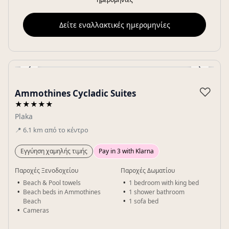
Δείτε εναλλακτικές ημερομηνίες
‹
›
Gallery
♡
Ammothines Cycladic Suites
★★★★★
Plaka
📍
6.1
km
από το κέντρο
Εγγύηση χαμηλής τιμής
Pay in 3 with Klarna
Παροχές Ξενοδοχείου
Παροχές Δωματίου
Beach & Pool towels
1 bedroom with king bed
Beach beds in Ammothines
1 shower bathroom
Beach
1 sofa bed
Cameras