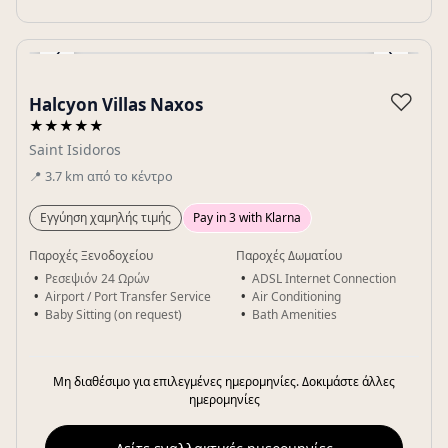
‹
›
Gallery
♡
Halcyon Villas Naxos
★★★★★
Saint Isidoros
📍
3.7
km
από το κέντρο
Εγγύηση χαμηλής τιμής
Pay in 3 with Klarna
Παροχές Ξενοδοχείου
Παροχές Δωματίου
Ρεσεψιόν 24 Ωρών
ADSL Internet Connection
Airport / Port Transfer Service
Air Conditioning
Baby Sitting (on request)
Bath Amenities
Μη διαθέσιμο για επιλεγμένες ημερομηνίες. Δοκιμάστε άλλες
ημερομηνίες